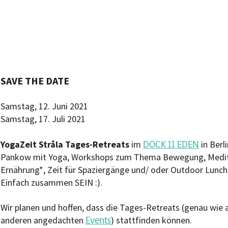
SAVE THE DATE
Samstag, 12. Juni 2021
Samstag, 17. Juli 2021
DOCK 11 EDEN
YogaZeit Stråla Tages-Retreats
im
in Berli
Pankow mit Yoga, Workshops zum Thema Bewegung, Medit
Ernährung*, Zeit für Spaziergänge und/ oder Outdoor Lunch
Einfach zusammen SEIN :).
Wir planen und hoffen, dass die Tages-Retreats (genau wie a
Events
anderen angedachten
) stattfinden können.