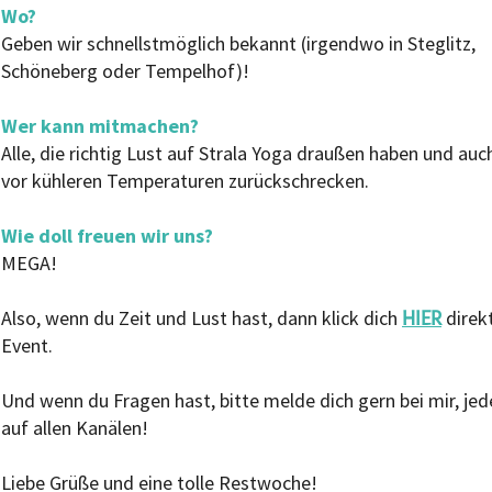
Wo?
Geben wir schnellstmöglich bekannt (irgendwo in Steglitz,
Schöneberg oder Tempelhof)!
Wer kann mitmachen?
Alle, die richtig Lust auf Strala Yoga draußen haben und auc
vor kühleren Temperaturen zurückschrecken.
Wie doll freuen wir uns?
MEGA!
HIER
Also, wenn du Zeit und Lust hast, dann klick dich
direk
Event.
Und wenn du Fragen hast, bitte melde dich gern bei mir, jede
auf allen Kanälen!
Liebe Grüße und eine tolle Restwoche!