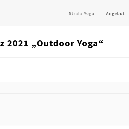
Strala Yoga
Angebot
rz 2021 „Outdoor Yoga“