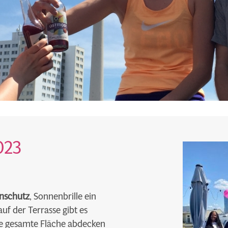
023
nschutz
, Sonnenbrille ein
f der Terrasse gibt es
die gesamte Fläche abdecken