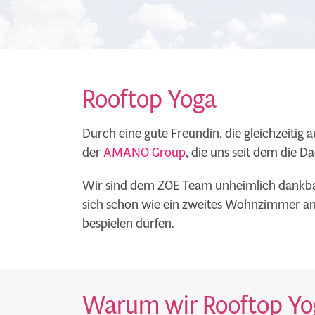
Rooftop Yoga
Durch eine gute Freundin, die gleichzeitig
der
AMANO Group
, die uns seit dem die D
Wir sind dem ZOE Team unheimlich dankbar,
sich schon wie ein zweites Wohnzimmer anf
bespielen dürfen.
Warum wir Rooftop Yog