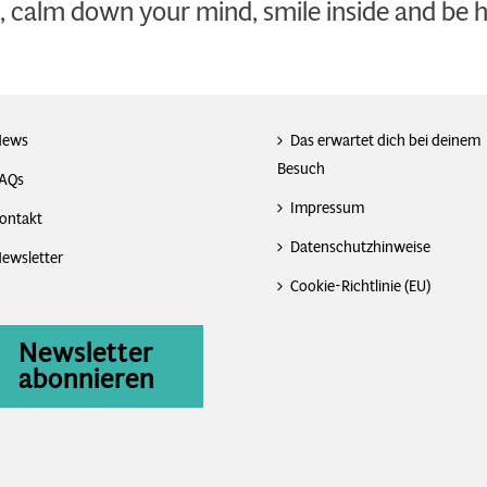
, calm down your mind, smile inside and be 
News
Das erwartet dich bei deinem
Besuch
AQs
Impressum
ontakt
Datenschutzhinweise
ewsletter
Cookie-Richtlinie (EU)
Newsletter
abonnieren