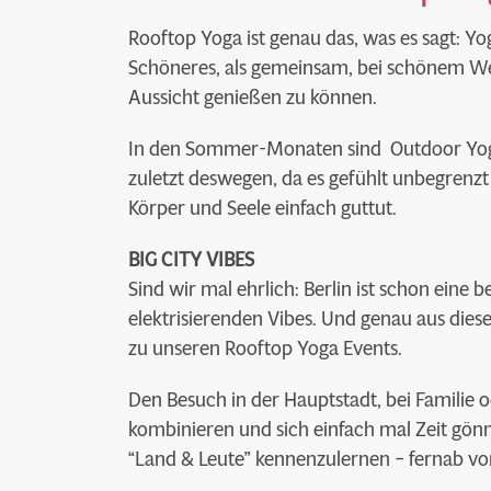
Rooftop Yoga ist genau das, was es sagt: Y
Schöneres, als gemeinsam, bei schönem W
Aussicht genießen zu können.
In den Sommer-Monaten sind Outdoor Yog
zuletzt deswegen, da es gefühlt unbegrenz
Körper und Seele einfach guttut.
BIG CITY VIBES
Sind wir mal ehrlich: Berlin ist schon eine 
elektrisierenden Vibes. Und genau aus dies
zu unseren Rooftop Yoga Events.
Den Besuch in der Hauptstadt, bei Familie
kombinieren und sich einfach mal Zeit gönn
“Land & Leute” kennenzulernen – fernab vom