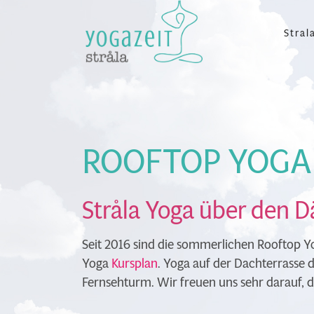
Stral
ROOFTOP YOGA
Stråla Yoga über den D
Seit 2016 sind die sommerlichen
Rooftop Y
Yoga
Kursplan
. Yoga auf der Dachterrasse d
Fernsehturm. Wir freuen uns sehr darauf, di