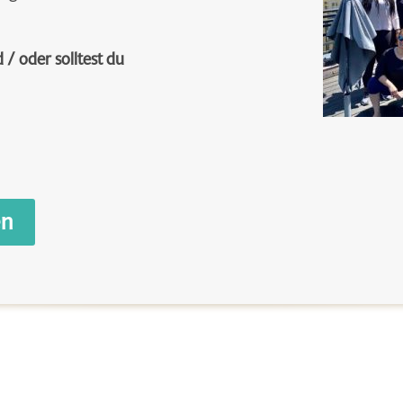
/ oder solltest du
en