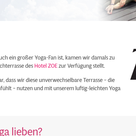
 auch ein großer Yoga-Fan ist, kamen wir damals zu
achterrasse des
Hotel ZOE
zur Verfügung stellt.
 dass wir diese unverwechselbare Terrasse – die
ühlt – nutzen und mit unserem luftig-leichten Yoga
a lieben?