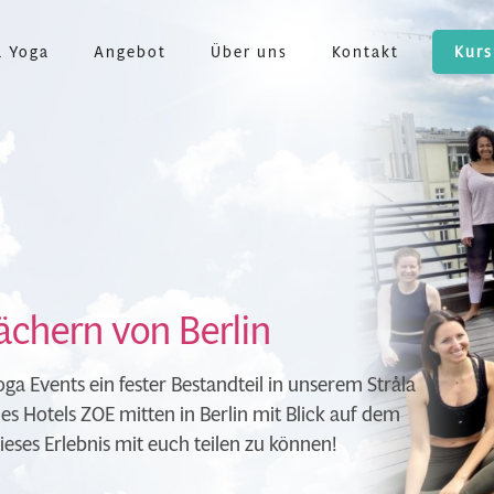
a Yoga
Angebot
Über uns
Kontakt
Kurs
ächern von Berlin
oga Events
ein fester Bestandteil in unserem Stråla
es Hotels ZOE mitten in Berlin mit Blick auf dem
eses Erlebnis mit euch teilen zu können!