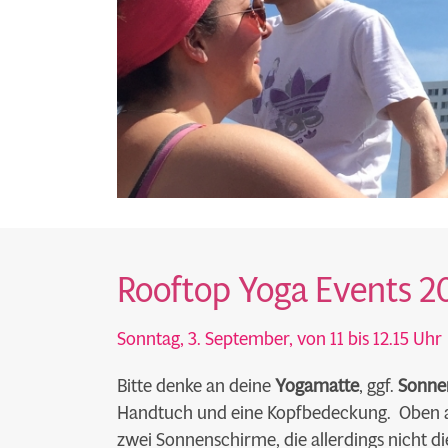
Rooftop Yoga Events 2
Sonntag, 3. September, von 11 bis 12.15 Uhr
Bitte denke an deine
Yogamatte
, ggf.
Sonne
Handtuch und eine Kopfbedeckung. Oben au
zwei Sonnenschirme, die allerdings nicht 