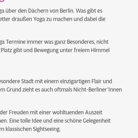
oga über den Dächern von Berlin. Was gibt es
etter draußen Yoga zu machen und dabei die
a Termine immer was ganz Besonderes, nicht
t Platz gibt und Bewegung unter freiem Himmel
besondere Stadt mit einem einzigartigen Flair und
em Grund zieht es auch oftmals Nicht-Berliner*Innen
 oder Freuden mit einer wohltuenden Auszeit
en. Eine tolle Idee und eine schöne Gelegenheit
 klassischen Sightseeing.