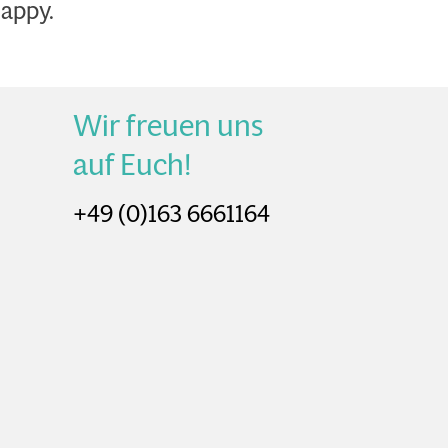
happy.
Wir freuen uns
auf Euch!
+49 (0)163 6661164