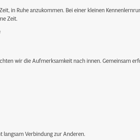
eit, in Ruhe anzukommen. Bei einer kleinen Kennenlernrun
e Zeit.
f
richten wir die Aufmerksamkeit nach innen. Gemeinsam erf
eht langsam Verbindung zur Anderen.