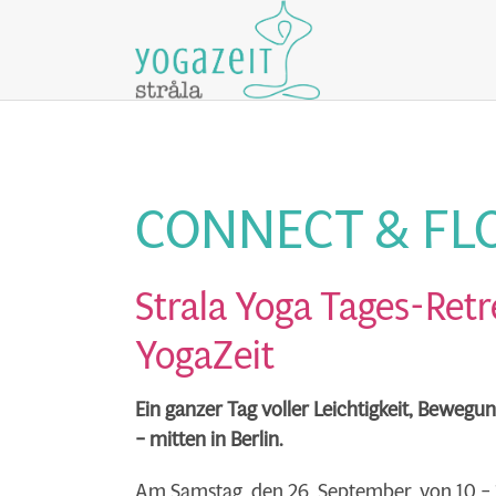
CONNECT & F
Strala Yoga Tages-Retr
YogaZeit
Ein ganzer Tag voller Leichtigkeit, Beweg
– mitten in Berlin.
Am Samstag, den 26. September, von 10 – 