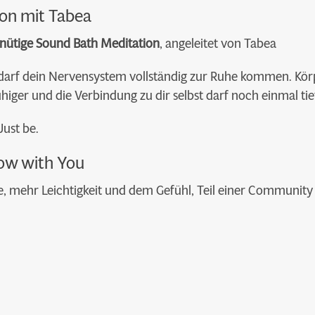
ion mit Tabea
nütige Sound Bath Meditation
, angeleitet von Tabea
arf dein Nervensystem vollständig zur Ruhe kommen. Körpe
iger und die Verbindung zu dir selbst darf noch einmal ti
Just be.
low with You
, mehr Leichtigkeit und dem Gefühl, Teil einer Community