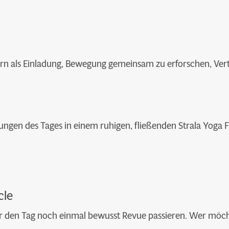
ndern als Einladung, Bewegung gemeinsam zu erforschen, V
ungen des Tages in einem ruhigen, fließenden Strala Yoga F
cle
ir den Tag noch einmal bewusst Revue passieren. Wer möcht