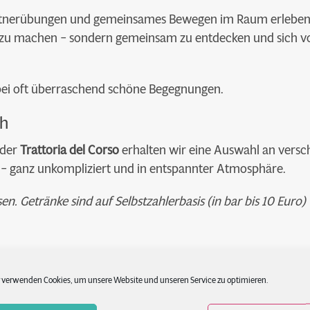
tnerübungen und gemeinsames Bewegen im Raum erleben w
tig zu machen – sondern gemeinsam zu entdecken und sich
bei oft überraschend schöne Begegnungen.
ch
 der
Trattoria del Corso
erhalten wir eine Auswahl an versc
r – ganz unkompliziert und in entspannter Atmosphäre.
sen. Getränke sind auf Selbstzahlerbasis (in bar bis 10 Euro) 
 verwenden Cookies, um unsere Website und unseren Service zu optimieren.
mittags zurück und entdecken gemeinsam, was Strala Yoga