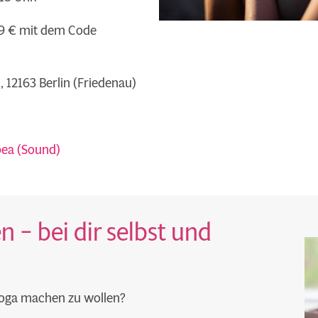
159 € mit dem Code
1, 12163 Berlin (Friedenau)
bea (Sound)
– bei dir selbst und
Yoga machen zu wollen?