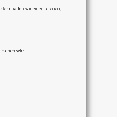
de schaffen wir einen offenen,
orschen wir: