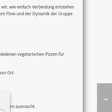
ir, wie einfach Verbindung entstehen
 vom Flow und der Dynamik der Gruppe
hiedenen vegetarischen Pizzen für
vor Ort.
 im Kern ausmacht.