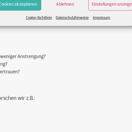
Cookies akzeptieren
Ablehnen
Einstellungen anzeig
enes Erleben.
Cookie-Richtlinie
Datenschutzhinweise
Impressum
h weniger Anstrengung?
ung?
ertrauen?
schen wir z.B.: