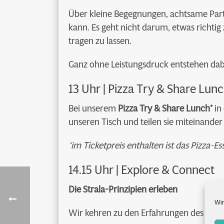
Über kleine Begegnungen, achtsame Par
kann. Es geht nicht darum, etwas rich
tragen zu lassen.
Ganz ohne Leistungsdruck entstehen da
13 Uhr | Pizza Try & Share Lun
Bei unserem
Pizza Try & Share Lunch*
in
unseren Tisch und teilen sie miteinande
*im Ticketpreis enthalten ist das Pizza-Es
14.15 Uhr | Explore & Connect
Die Strala-Prinzipien erleben
Wir
Wir kehren zu den Erfahrungen des Vor