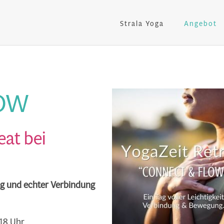
Strala Yoga
Angebot
LOW
eat bei
ung und echter Verbindung
18 Uhr.