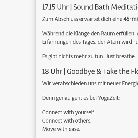
17.15 Uhr | Sound Bath Meditat
Zum Abschluss erwartet dich eine
45-mi
Während die Klänge den Raum erfüllen, d
Erfahrungen des Tages, der Atem wird ruh
Es gibt nichts mehr zu tun. Just breathe. 
18 Uhr | Goodbye & Take the F
Wir verabschieden uns mit neuer Energie
Denn genau geht es bei YogaZeit:
Connect with yourself.
Connect with others.
Move with ease.