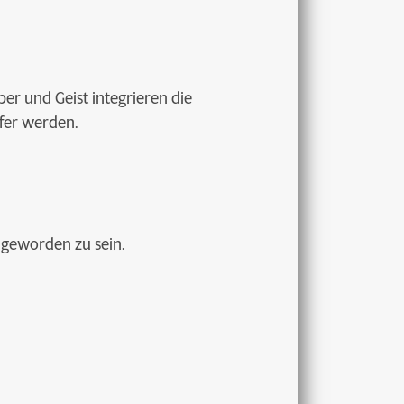
r und Geist integrieren die
efer werden.
 geworden zu sein.