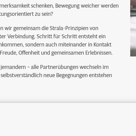
merksamkeit schenken, Bewegung weicher werden
tungsorientiert zu sein?
en wir gemeinsam die Strala-Prinzipien von
er Verbindung. Schritt für Schritt entsteht ein
 ankommen, sondern auch miteinander in Kontakt
Freude, Offenheit und gemeinsamen Erlebnissen.
 jemandem – alle Partnerübungen wechseln im
 selbstverständlich neue Begegnungen entstehen