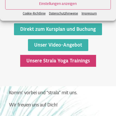
Einstellungen anzeigen
Stråla Yoga Kurse & Mehr
Cookie-Richtlinie
Datenschutzhinweise
Impressum
Direkt zum Kursplan und Buchung
Unser Video-Angebot
Unsere Strala Yoga Trainings
Komm’ vorbei und “strala” mit uns.
Wir freuen uns auf Dich!