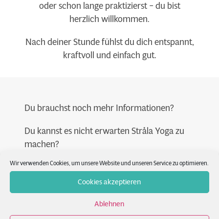
oder schon lange praktizierst – du bist
herzlich willkommen.
Nach deiner Stunde fühlst du dich entspannt,
kraftvoll und einfach gut.
Du brauchst noch mehr Informationen?
Du kannst es nicht erwarten Stråla Yoga zu
machen?
Wir verwenden Cookies, um unsere Website und unseren Service zu optimieren.
Du brauchst ein genaues Bild von Stråla
Yoga?
Cookies akzeptieren
Du interessierst dich für unsere Trainings &
Ablehnen
Ausbildungen?