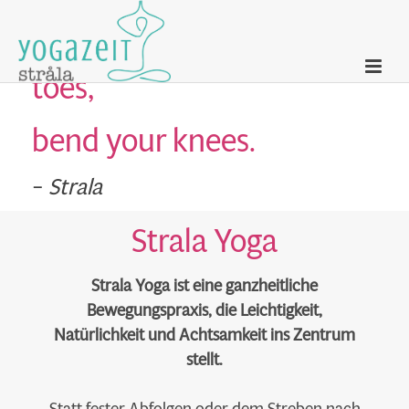
If you can’t touch your
toes,
bend your knees.
–
Strala
Strala Yoga
Strala Yoga ist eine ganzheitliche
Bewegungspraxis, die Leichtigkeit,
Natürlichkeit und Achtsamkeit ins Zentrum
stellt.