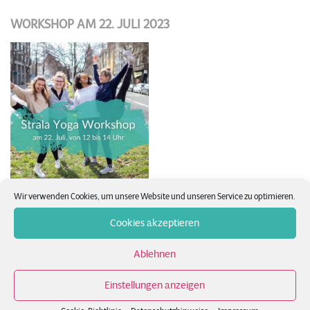
WORKSHOP AM 22. JULI 2023
Wir verwenden Cookies, um unsere Website und unseren Service zu optimieren.
STRALA YOGA INTENSIVE TRAINING 17.6./18.6.2023
Cookies akzeptieren
Ablehnen
Einstellungen anzeigen