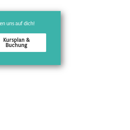
en uns auf dich!
Kursplan &
Buchung