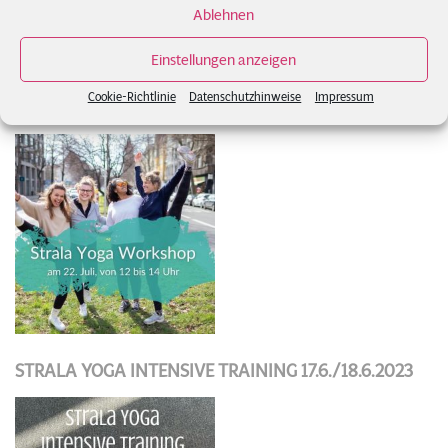
Ablehnen
Einstellungen anzeigen
Cookie-Richtlinie
Datenschutzhinweise
Impressum
WORKSHOP AM 22. JULI 2023
STRALA YOGA INTENSIVE TRAINING 17.6./18.6.2023