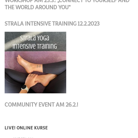
WORKSHOP AM 25.3.: „CONNECT TO YOURSELF AND
THE WORLD AROUND YOU“
STRALA INTENSIVE TRAINING 12.2.2023
COMMUNITY EVENT AM 26.2.!
LIVE! ONLINE KURSE