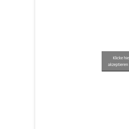
Klicke hi
akzeptieren 