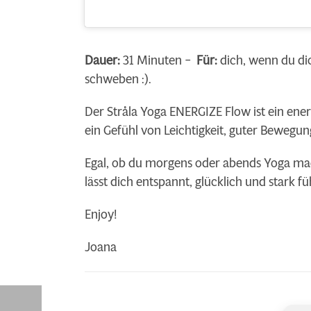
Dauer:
31 Minuten –
Für:
dich, wenn du di
schweben :).
Der Stråla Yoga ENERGIZE Flow ist ein ener
ein Gefühl von Leichtigkeit, guter Bewegu
Egal, ob du morgens oder abends Yoga mac
lässt dich entspannt, glücklich und stark fü
Enjoy!
Joana