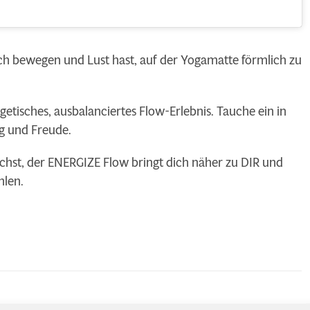
ch bewegen und Lust hast, auf der Yogamatte förmlich zu
getisches, ausbalanciertes Flow-Erlebnis. Tauche ein in
ng und Freude.
hst, der ENERGIZE Flow bringt dich näher zu DIR und
hlen.