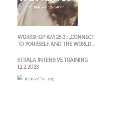
WORKSHOP AM 25.3.: „CONNECT
TO YOURSELF AND THE WORLD
AROUND YOU“
STRALA INTENSIVE TRAINING
12.2.2023