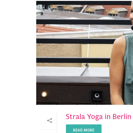
Strala Yoga in Berlin
READ MORE