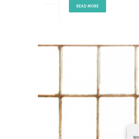
READ MORE
Wir