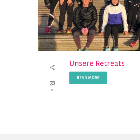
Unsere Retreats
READ MORE
0