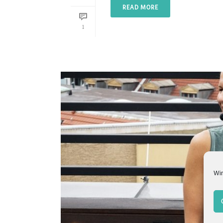
READ MORE
1
Wir