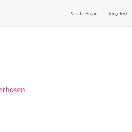
Strala Yoga
Angebot
lerhosen