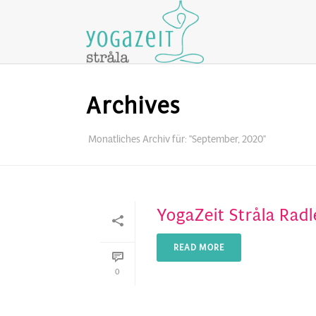
Archives
Monatliches Archiv für: "September, 2020"
YogaZeit Stråla Rad
READ MORE
0