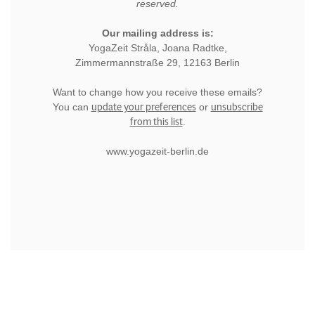
reserved.
Our mailing address is:
YogaZeit Stråla, Joana Radtke,
Zimmermannstraße 29, 12163 Berlin
Want to change how you receive these emails?
update your preferences
unsubscribe
You can
or
from this list
.
www.yogazeit-berlin.de