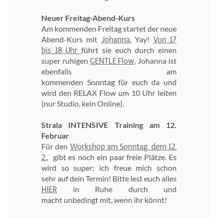
Neuer Freitag-Abend-Kurs
Am kommenden Freitag startet der neue
Johanna
Von 17
Abend-Kurs mit
, Yay!
bis 18 Uhr
führt sie euch durch einen
GENTLE Flow
super ruhigen
. Johanna ist
ebenfalls am
kommenden Sonntag für euch da und
wird den RELAX Flow um 10 Uhr leiten
(nur Studio, kein Online).
Strala INTENSIVE Training am 12.
Februar
Workshop
am Sonntag, dem 12.
Für den
2.
, gibt es noch ein paar freie Plätze. Es
wird so super; ich freue mich schon
sehr auf dein Termin! Bitte lest euch alles
HIER
in Ruhe durch und
macht unbedingt mit, wenn ihr könnt!