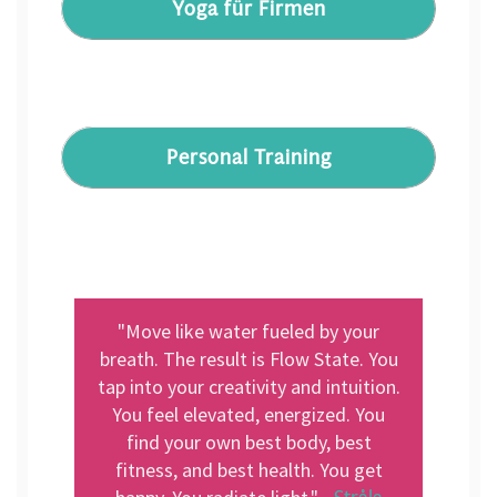
Yoga für Firmen
Personal Training
"Move like water fueled by your
breath. The result is Flow State. You
tap into your creativity and intuition.
You feel elevated, energized. You
find your own best body, best
fitness, and best health. You get