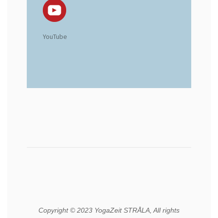
YouTube
Copyright © 2023 YogaZeit STRÅLA, All rights