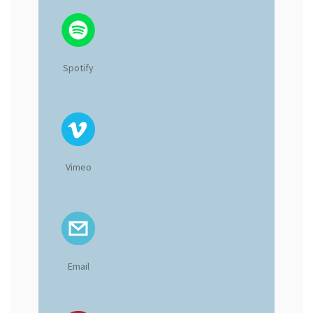
Spotify
Vimeo
Email