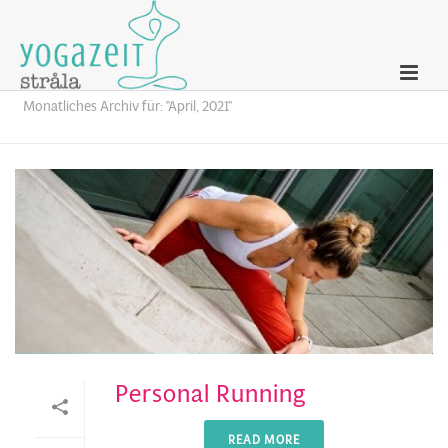
Archives
Monatliches Archiv für: "April, 2021"
Personal Running
READ MORE