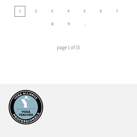
1
2
3
4
5
6
7
8
9
...
page
1
of
15