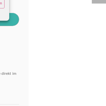
en
 direkt im