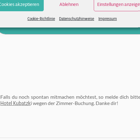
Cookies akzeptieren
Ablehnen
Einstellungen anzeig
Cookie-Richtlinie
Datenschutzhinweise
Impressum
Events
Falls du noch spontan mitmachen möchtest, so melde dich bitte
Hotel Kubatzk
i wegen der Zimmer-Buchung. Danke dir!