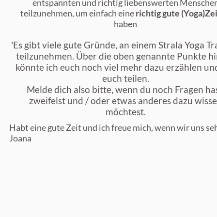
entspannten und richtig liebenswerten Mensche
teilzunehmen, um einfach eine
richtig gute (Yoga)Zei
haben
'Es gibt viele gute Gründe, an einem Strala Yoga Tr
teilzunehmen. Über die oben genannte Punkte h
könnte ich euch noch viel mehr dazu erzählen un
euch teilen.
Melde dich also bitte, wenn du noch Fragen has
zweifelst und / oder etwas anderes dazu wiss
möchtest.
Habt eine gute Zeit und ich freue mich, wenn wir uns se
Joana