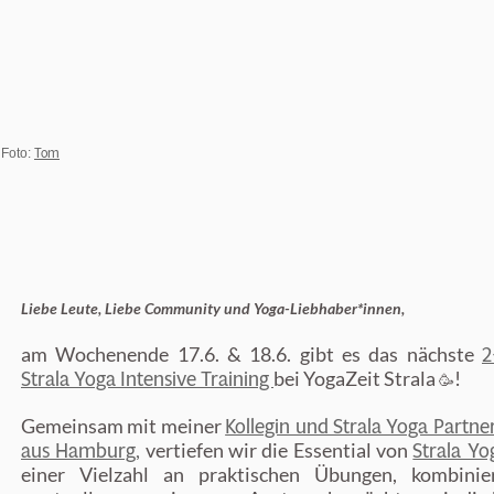
Tom
Foto:
Liebe Leute, Liebe Community und Yoga-Liebhaber*innen,
2
am Wochenende 17.6. & 18.6. gibt es das nächste
Strala Yoga Intensive Training
bei YogaZeit Strala
!
🥳
Kollegin und Strala Yoga Partner
Gemeinsam mit meiner
aus Hamburg,
Strala Yo
vertiefen wir die Essential von
einer Vielzahl an praktischen Übungen, kombinie