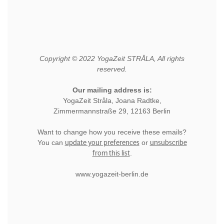
Copyright © 2022 YogaZeit STRÅLA, All rights
reserved.
Our mailing address is:
YogaZeit Stråla, Joana Radtke,
Zimmermannstraße 29, 12163 Berlin
Want to change how you receive these emails?
update your preferences
unsubscribe
You can
or
from this list
.
www.yogazeit-berlin.de