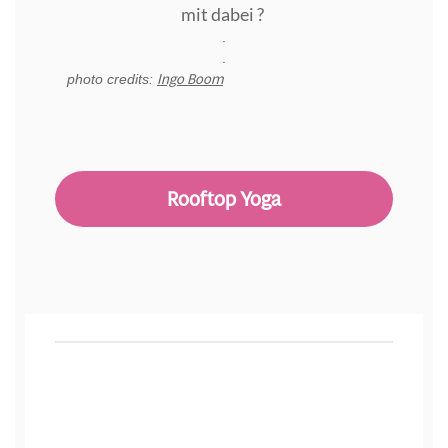
mit dabei ?
.
.
Ingo Boom
photo credits:
Rooftop Yoga