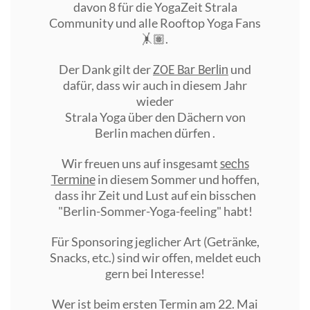
davon 8 für die YogaZeit Strala
Community
und alle Rooftop Yoga
Fans
🤸🏽.
ZOE Bar Berlin
Der Dank gilt der
und
dafür, dass wir auch in diesem Jahr
wieder
Strala Yoga über den Dächern von
Berlin
machen dürfen .
sechs
Wir freuen uns auf insgesamt
Termine
in diesem Sommer und hoffen,
dass ihr Zeit und Lust auf ein bisschen
"Berlin-Sommer-Yoga-feeling" habt!
Für Sponsoring
jeglicher Art (Getränke,
Snacks, etc.) sind wir offen, meldet euch
gern bei Interesse!
Wer ist beim ersten Termin am 22. Mai