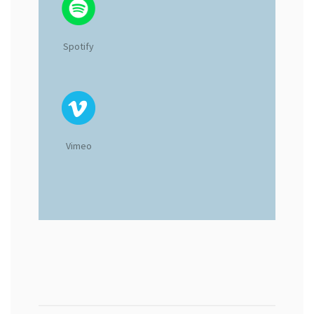
Spotify
Vimeo