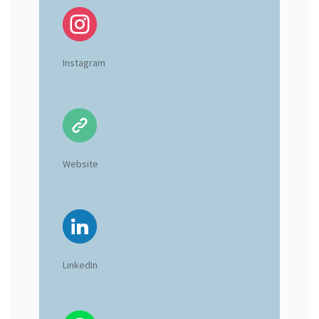
Instagram
Website
LinkedIn