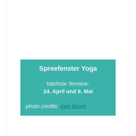
Spreefenster Yoga
Nächste Termine:
24. April und 8. Mai
Ingo Boom
photo credits: