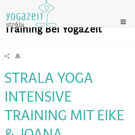
Strala Yoga Intensive
Training Bei YogaZeit
STRALA YOGA
INTENSIVE
TRAINING MIT EIKE
& JOANA