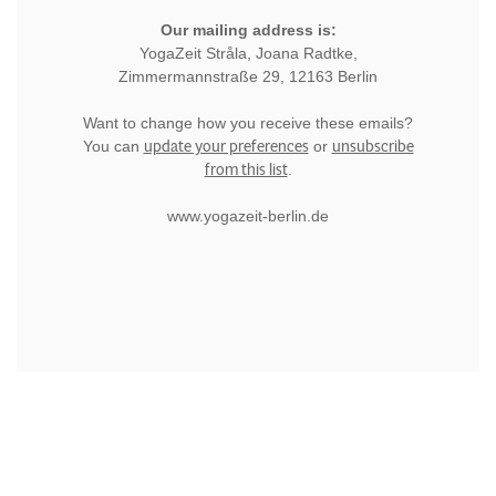
Our mailing address is:
YogaZeit Stråla, Joana Radtke,
Zimmermannstraße 29, 12163 Berlin
Want to change how you receive these emails?
update your preferences
unsubscribe
You can
or
from this list
.
www.yogazeit-berlin.de