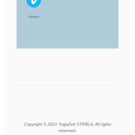
Vimeo
Copyright © 2021 YogaZeit STRÅLA, All rights
reserved.