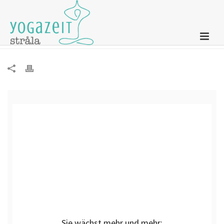
Newsletter – 10. November 2021
Sie wächst mehr und mehr
: