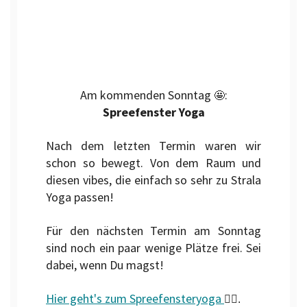
Am kommenden Sonntag
:
🤩
Spreefenster Yoga
Nach dem letzten Termin waren wir
schon so bewegt. Von dem Raum und
diesen vibes, die einfach so sehr zu Strala
Yoga passen!
Für den nächsten Termin am Sonntag
sind noch ein paar wenige Plätze frei. Sei
dabei, wenn Du magst!
Hier geht's zum Spreefensteryoga
🤸‍♂️.