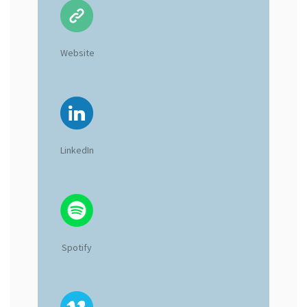
Website
LinkedIn
Spotify