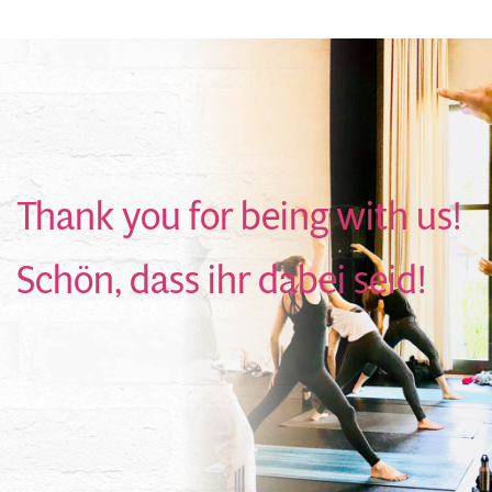
Thank you for being with us!
Schön, dass ihr dabei seid!