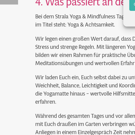
4. Was passiert an dem
Bei dem Strala Yoga & Mindfulness Tag möc
im Titel steht: Yoga & Achtsamkeit.
Wir legen einen großen Wert darauf, dass 
Stress und strenge Regeln. Mit längeren Yo
bilden wir einen Rahmen für praktische Übu
Meditationsübungen und wertvollen Erfah
Wir laden Euch ein, Euch selbst dabei zu u
Weichheit, Balance, Leichtigkeit und Koordi
die Yogamatte hinaus – wertvolle Hilfsmitte
erfahren.
Während des gesamten Tages und vor allem
mit Euch draußen im Garten verbringen wür
Anliegen in einem Einzelgespräch Zeit ne