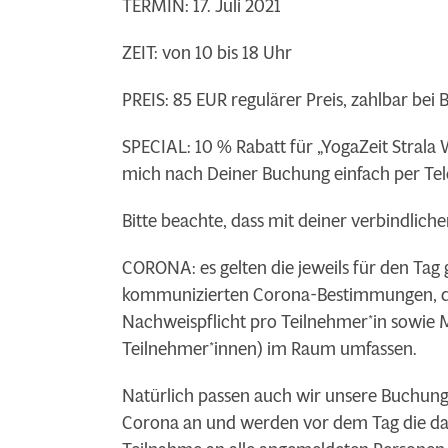
TERMIN: 17. Juli 2021
ZEIT: von 10 bis 18 Uhr
PREIS: 85 EUR regulärer Preis, zahlbar be
SPECIAL: 10 % Rabatt für „YogaZeit Strala
mich nach Deiner Buchung einfach per Tele
Bitte beachte, dass mit deiner verbindliche
CORONA: es gelten die jeweils für den Ta
kommunizierten Corona-Bestimmungen, die 
Nachweispflicht pro Teilnehmer*in sowie M
Teilnehmer*innen) im Raum umfassen.
Natürlich passen auch wir unsere Buchung-
Corona an und werden vor dem Tag die dan