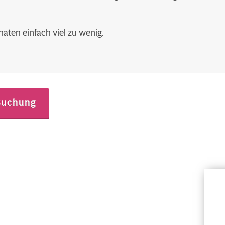
naten einfach viel zu wenig.
Buchung