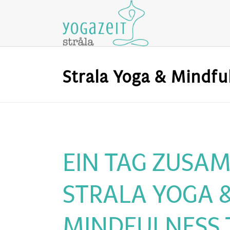
Strala Yoga & Mindfu
EIN TAG ZUSA
STRALA YOGA 
MINDFULNESS 