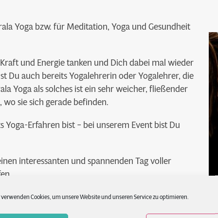
 Strala Yoga bzw. für Meditation, Yoga und Gesundheit
u Kraft und Energie tanken und Dich dabei mal wieder
bist Du auch bereits Yogalehrerin oder Yogalehrer, die
la Yoga als solches ist ein sehr weicher, fließender
 wo sie sich gerade befinden.
ts Yoga-Erfahren bist – bei unserem Event bist Du
einen interessanten und spannenden Tag voller
fen.
 verwenden Cookies, um unsere Website und unseren Service zu optimieren.