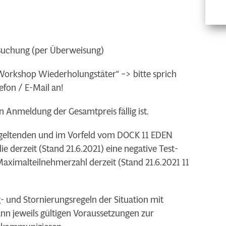
i Buchung (per Überweisung)
 Workshop Wiederholungstäter“ –> bitte sprich
fon / E-Mail an!
n Anmeldung der Gesamtpreis fällig ist.
g geltenden und im Vorfeld vom DOCK 11 EDEN
derzeit (Stand 21.6.2021) eine negative Test-
aximalteilnehmerzahl derzeit (Stand 21.6.2021 11
 und Stornierungsregeln der Situation mit
n jeweils gültigen Voraussetzungen zur