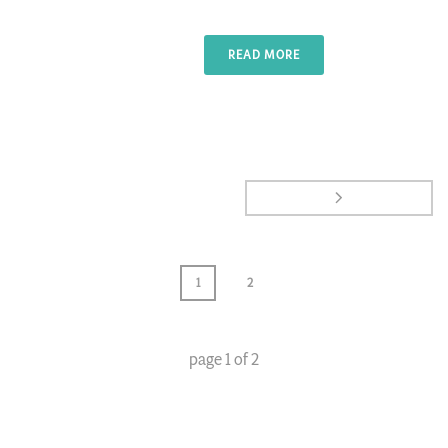
READ MORE
1
2
page
1
of
2