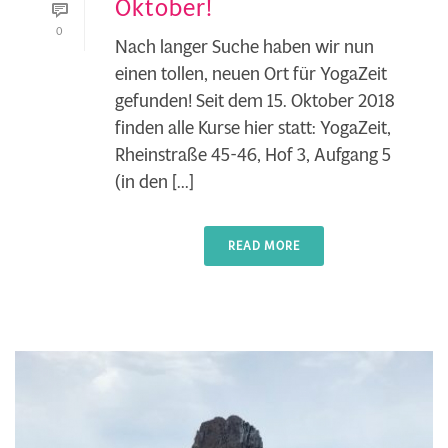
Oktober!
0
Nach langer Suche haben wir nun
einen tollen, neuen Ort für YogaZeit
gefunden! Seit dem 15. Oktober 2018
finden alle Kurse hier statt: YogaZeit,
Rheinstraße 45-46, Hof 3, Aufgang 5
(in den [...]
READ MORE