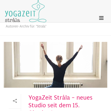
Archives
Autoren-Archiv für: "Strala"
YogaZeit Stråla – neues
Studio seit dem 15.