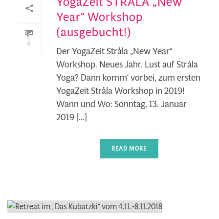
YogaZeit STRÅLA „New
Year“ Workshop
(ausgebucht!)
0
Der YogaZeit Stråla „New Year“
Workshop. Neues Jahr. Lust auf Stråla
Yoga? Dann komm‘ vorbei, zum ersten
YogaZeit Stråla Workshop in 2019!
Wann und Wo: Sonntag, 13. Januar
2019 [...]
READ MORE