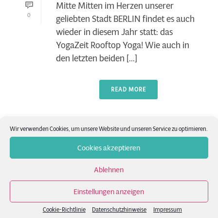
Mitte Mitten im Herzen unserer
0
geliebten Stadt BERLIN findet es auch
wieder in diesem Jahr statt: das
YogaZeit Rooftop Yoga! Wie auch in
den letzten beiden [...]
READ MORE
Wir verwenden Cookies, um unsere Website und unseren Service zu optimieren.
Cookies akzeptieren
Ablehnen
Einstellungen anzeigen
Cookie-Richtlinie
Datenschutzhinweise
Impressum