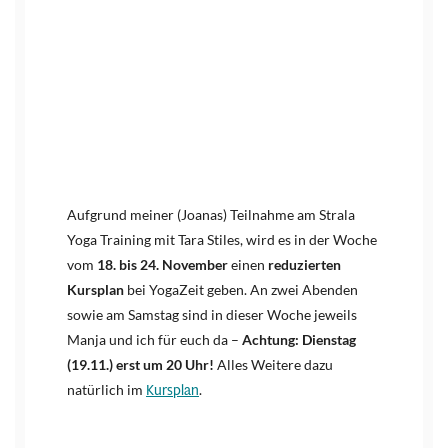
Aufgrund meiner (Joanas) Teilnahme am Strala
Yoga Training mit Tara Stiles, wird es in der Woche
vom
18. bis 24. November
einen
reduzierten
Kursplan
bei YogaZeit geben. An zwei Abenden
sowie am Samstag sind in dieser Woche jeweils
Manja und ich für euch da –
Achtung: Dienstag
(19.11.) erst um 20 Uhr!
Alles Weitere dazu
Kursplan
natürlich im
.