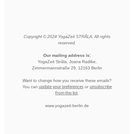
Copyright © 2024 YogaZeit STRÅLA, All rights
reserved.
Our mailing address is:
YogaZeit Stråla, Joana Radtke,
Zimmermannstraße 29, 12163 Berlin
Want to change how you receive these emails?
update your preferences
unsubscribe
You can
or
from this list
.
www.yogazeit-berlin.de