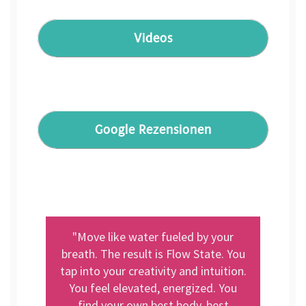
Videos
Google Rezensionen
"Move like water fueled by your
breath. The result is Flow State. You
tap into your creativity and intuition.
You feel elevated, energized. You
find your own best body, best