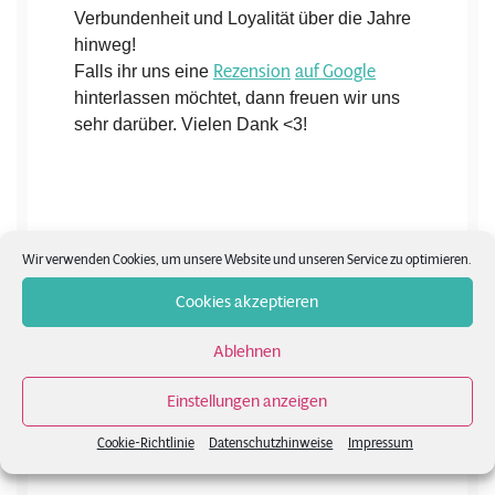
Verbundenheit und Loyalität über die Jahre
hinweg!
Rezension
auf Google
Falls ihr uns eine
hinterlassen möchtet, dann freuen wir uns
sehr darüber. Vielen Dank <3!
Wir verwenden Cookies, um unsere Website und unseren Service zu optimieren.
Cookies akzeptieren
Ablehnen
Unsere Angebote im
Einstellungen anzeigen
Überblick
Cookie-Richtlinie
Datenschutzhinweise
Impressum