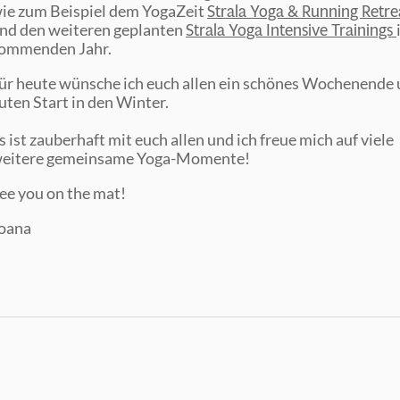
Strala Yoga & Running Retre
ie zum Beispiel dem YogaZeit
Strala Yoga Intensive Trainings
nd den weiteren geplanten
ommenden Jahr.
ür heute wünsche ich euch allen ein schönes Wochenende 
uten Start in den Winter.
s ist zauberhaft mit euch allen und ich freue mich auf viele
eitere gemeinsame Yoga-Momente!
ee you on the mat!
oana