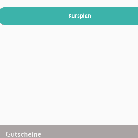
Kursplan
Gutscheine