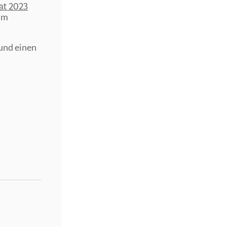
at 2023
im
und einen