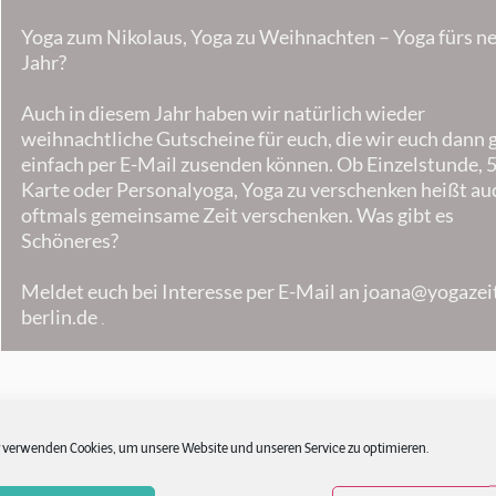
Yoga zum Nikolaus, Yoga zu Weihnachten – Yoga fürs n
Jahr?
Auch in diesem Jahr haben wir natürlich wieder
weihnachtliche Gutscheine für euch, die wir euch dann 
einfach per E-Mail zusenden können. Ob Einzelstunde, 5
Karte oder Personalyoga, Yoga zu verschenken heißt au
oftmals gemeinsame Zeit verschenken. Was gibt es
Schöneres?
Meldet euch bei Interesse per E-Mail an joana@yogazei
berlin.de
.
 verwenden Cookies, um unsere Website und unseren Service zu optimieren.