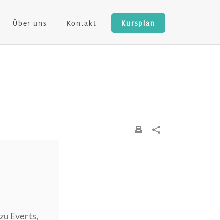
Über uns
Kontakt
Kursplan
zu Events,