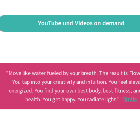
YouTube und Videos on demand
"Move like water fueled by your breath. The result is Flow
You tap into your creativity and intuition. You feel elev
energized. You find your own best body, best fitness, an
Stråla
health. You get happy. You radiate light." -