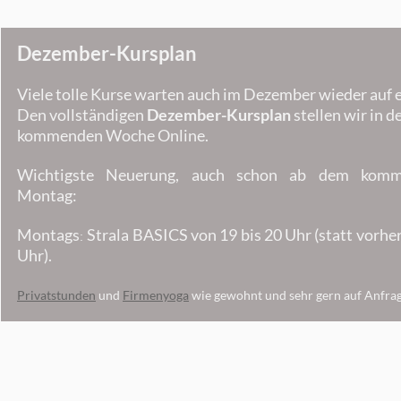
Dezember-Kursplan
Viele tolle Kurse warten auch im Dezember wieder auf 
Den vollständigen
Dezember-Kursplan
stellen wir in d
kommenden Woche Online.
Wichtigste Neuerung, auch schon ab dem kom
Montag:
Montags
Strala BASICS von 19 bis 20 Uhr (statt vorhe
:
Uhr).
P
rivatstunden
und
Firmenyoga
wie gewohnt und sehr gern auf Anfra