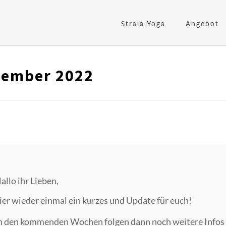
Strala Yoga
Angebot
vember 2022
allo ihr Lieben,
ier wieder einmal ein kurzes und Update für euch!
n den kommenden Wochen folgen dann noch weitere Infos 