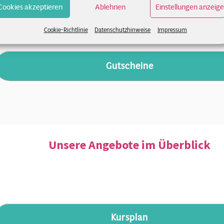
Cookies akzeptieren
Ablehnen
Einstellungen anzeig
Cookie-Richtlinie
Datenschutzhinweise
Impressum
Gutscheine
Unsere Angebote im Überblick
Kursplan