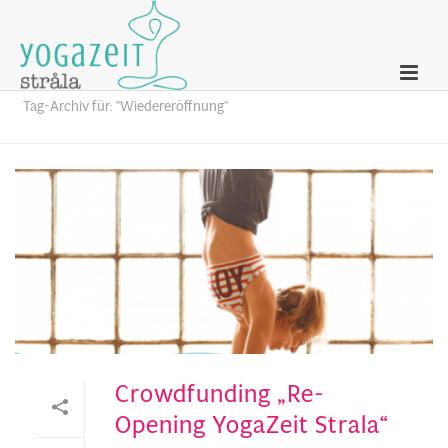
Archives
Tag-Archiv für: "Wiedereröffnung"
Crowdfunding „Re-
Opening YogaZeit Strala“