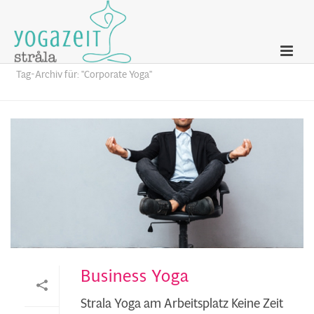
Archives
Tag-Archiv für: "Corporate Yoga"
Business Yoga
Strala Yoga am Arbeitsplatz Keine Zeit