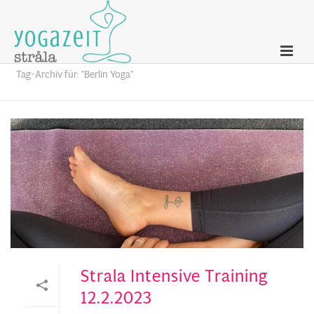
Archives
Tag-Archiv für: "Berlin Yoga"
Strala Intensive Training
12.2.2023