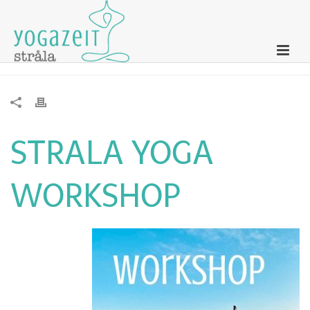
Strala Yoga Workshop
STRALA YOGA
WORKSHOP