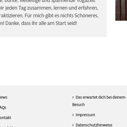
le, bunte, vielseitige und spannende YogaZeit
wir jeden Tag zusammen, lernen und erfahren,
raktizieren. Für mich gibt es nichts Schöneres,
 Danke, dass ihr alle am Start seid!
News
Das erwartet dich bei deinem
Besuch
AQs
Impressum
ontakt
Datenschutzhinweise