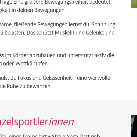
erträgt. Eine größere Bewegungsfreiheit bedeutet
keit in deinen Bewegungen.
ame, fließende Bewegungen lernst du, Spannung
u belasten. Das schützt Muskeln und Gelenke und
ress im Körper abzubauen und unterstützt aktiv die
en oder Wettkämpfen.
ulst du Fokus und Gelassenheit – eine wertvolle
die Ruhe zu bewahren.
zelsportler
innen
Teil eines Teams bist – Strala Yoga lässt sich