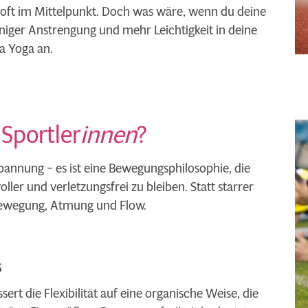
 oft im Mittelpunkt. Doch was wäre, wenn du deine
niger Anstrengung und mehr Leichtigkeit in deine
a Yoga an.
Sportler
innen
?
pannung – es ist eine Bewegungsphilosophie, die
voller und verletzungsfrei zu bleiben. Statt starrer
r Bewegung, Atmung und Flow.
s
ert die Flexibilität auf eine organische Weise, die