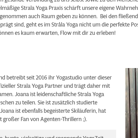
elmäßige Strala Yoga Praxis schärft unsere eigene Wahrne
hrgenommen auch Raum geben zu können. Bei den fließend
rägt sind, geht es im Stråla Yoga nicht um die perfekte P
können es kaum erwarten, Flow mit dir zu erleben!
d betreibt seit 2016 ihr Yogastudio unter dieser
izieller Strala Yoga Partner und trägt daher mit
en. Joana ist leidenschaftliche Strala Yoga
hen zu teilen. Sie ist zusätzlich studierte
oana ist ebenfalls begeisterte Skiläuferin, hat
ist großer Fan von Agenten-Thrillern ;).