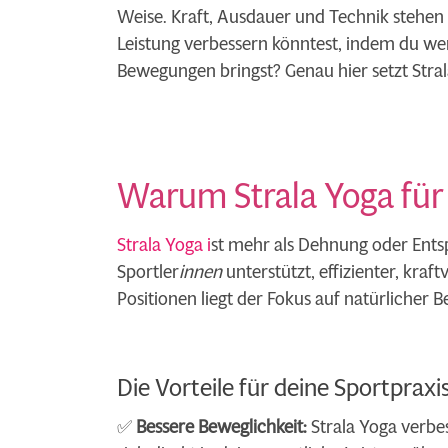
Weise. Kraft, Ausdauer und Technik stehen
Leistung verbessern könntest, indem du we
Bewegungen bringst? Genau hier setzt Stral
Warum Strala Yoga für 
Strala Yoga i
st mehr als Dehnung oder Ents
Sportler
innen
unterstützt, effizienter, kraft
Positionen liegt der Fokus auf natürliche
Die Vorteile für deine Sportpraxi
✅
Bessere Beweglichkeit:
Strala Yoga verbess