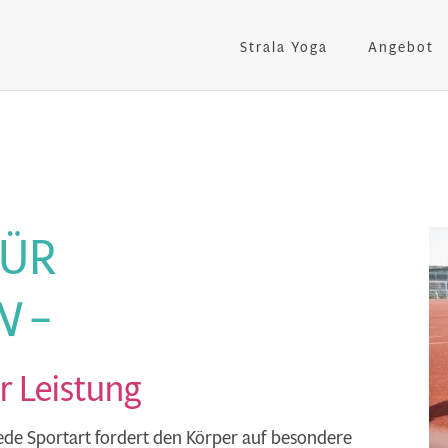
Strala Yoga
Angebot
FÜR
N
–
r Leistung
 jede Sportart fordert den Körper auf besondere