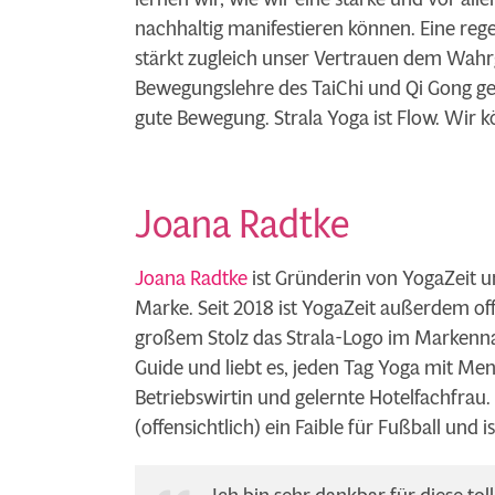
nachhaltig manifestieren können. Eine reg
stärkt zugleich unser Vertrauen dem Wa
Bewegungslehre des TaiChi und Qi Gong gep
gute Bewegung. Strala Yoga ist Flow. Wir 
Joana Radtke
Joana Radtke
ist Gründerin von YogaZeit un
Marke. Seit 2018 ist YogaZeit außerdem off
großem Stolz das Strala-Logo im Markennam
Guide und liebt es, jeden Tag Yoga mit Mensc
Betriebswirtin und gelernte Hotelfachfrau. J
(offensichtlich) ein Faible für Fußball und 