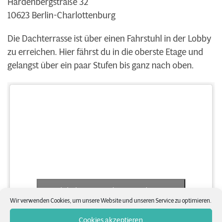
Hardenbergstraße 32
10623 Berlin-Charlottenburg
Die Dachterrasse ist über einen Fahrstuhl in der Lobby
zu erreichen. Hier fährst du in die oberste Etage und
gelangst über ein paar Stufen bis ganz nach oben.
Klicke hier, um Marketing-Cookies zu
Wir verwenden Cookies, um unsere Website und unseren Service zu optimieren.
akzeptieren und diesen Inhalt zu aktivieren
Cookies akzeptieren