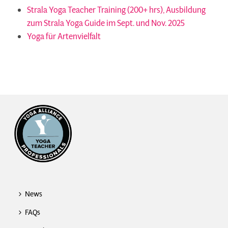
Strala Yoga Teacher Training (200+ hrs), Ausbildung
zum Strala Yoga Guide im Sept. und Nov. 2025
Yoga für Artenvielfalt
News
FAQs