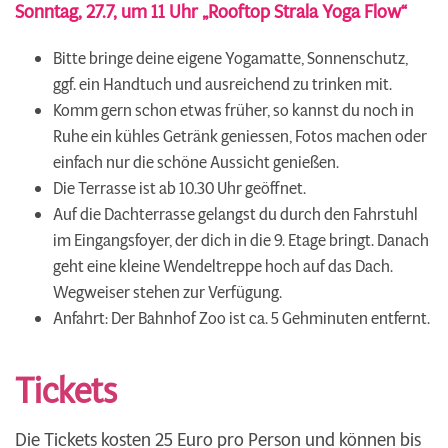
Sonntag, 27.7, um 11 Uhr „Rooftop Strala Yoga Flow“
Bitte bringe deine eigene Yogamatte, Sonnenschutz,
ggf. ein Handtuch und ausreichend zu trinken mit.
Komm gern schon etwas früher, so kannst du noch in
Ruhe ein kühles Getränk geniessen, Fotos machen oder
einfach nur die schöne Aussicht genießen.
Die Terrasse ist ab 10.30 Uhr geöffnet.
Auf die Dachterrasse gelangst du durch den Fahrstuhl
im Eingangsfoyer, der dich in die 9. Etage bringt. Danach
geht eine kleine Wendeltreppe hoch auf das Dach.
Wegweiser stehen zur Verfügung.
Anfahrt: Der Bahnhof Zoo ist ca. 5 Gehminuten entfernt.
Tickets
Die Tickets kosten 25 Euro pro Person und können bis