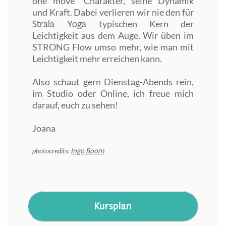
one move" Charakter, seine Dynamik
und Kraft. Dabei verlieren wir nie den für
Strala Yoga
typischen Kern der
Leichtigkeit aus dem Auge. Wir üben im
STRONG Flow umso mehr, wie man mit
Leichtigkeit mehr erreichen kann.
Also schaut gern Dienstag-Abends rein,
im Studio oder Online, ich freue mich
darauf, euch zu sehen!
Joana
Ingo Boom
photocredits:
Kursplan