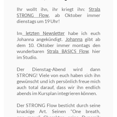
Strala
Ihr wollt ihn, ihr kriegt ihn:
STRONG Flow
, ab Oktober immer
dienstags um 19 Uhr!
letzten Newsletter
Im
habe ich euch
Johanna
Johanna angekündigt.
gibt ab
dem 10. Oktober immer montags den
Strala BASICS Flow,
wunderbaren
hier
im Studio.
Der Dienstag-Abend wird dann
STRONG! Viele von euch haben sich ihn
gewünscht und ich persönlich freue mich
auch total darauf, dass wir ihn endlich
abends im Kursplan integrieren können.
Der STRONG Flow besticht durch seine
knackige Art. Seinen "One breath,