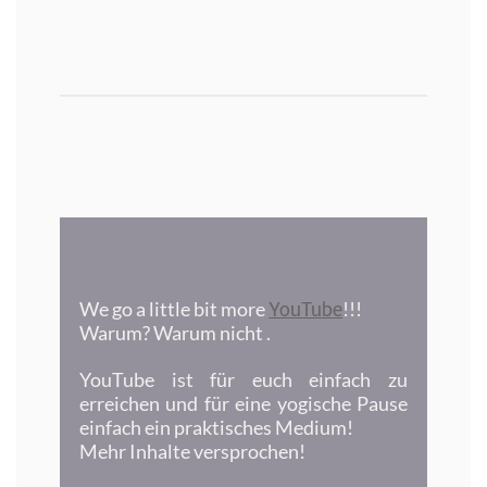
YouTube
We go a little bit more
!!!
Warum? Warum nicht
.
YouTube ist für euch einfach zu
erreichen und für eine yogische Pause
einfach ein praktisches Medium!
Mehr Inhalte versprochen!