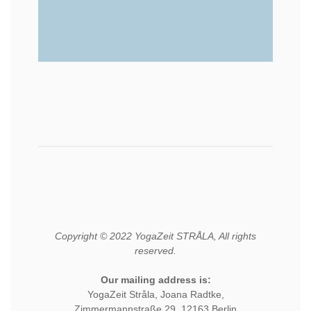
Copyright © 2022 YogaZeit STRÅLA, All rights
reserved.
Our mailing address is:
YogaZeit Stråla, Joana Radtke,
Zimmermannstraße 29, 12163 Berlin