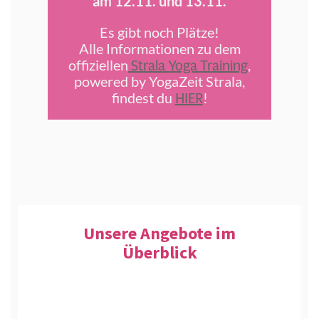
am 12.11. und 13.11.
Es gibt noch Plätze!
Alle Informationen zu dem
Strala Yoga Training
offiziellen
,
powered by YogaZeit Strala,
HIER
findest du
!
Unsere Angebote im
Überblick