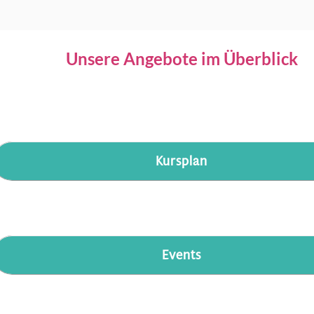
Unsere Angebote im Überblick
Kursplan
Events