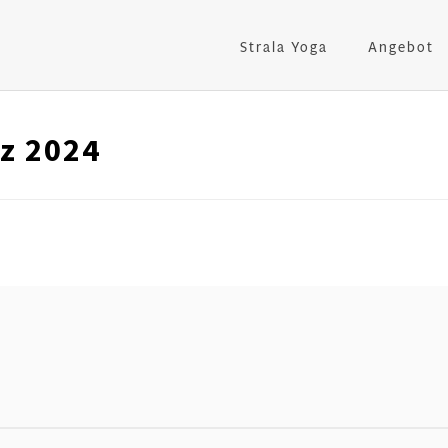
Strala Yoga
Angebot
rz 2024