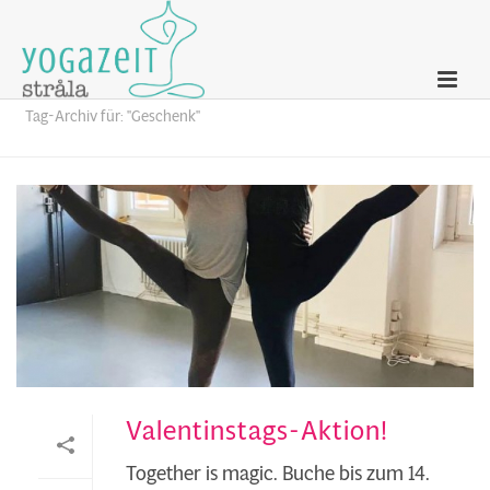
Archives
Tag-Archiv für: "Geschenk"
Valentinstags-Aktion!
Together is magic. Buche bis zum 14.