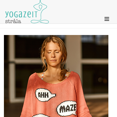
Strala Yoga Relax