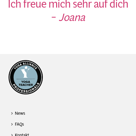
Ich freue mich sehr auf dich
–
Joana
News
FAQs
Kontakt