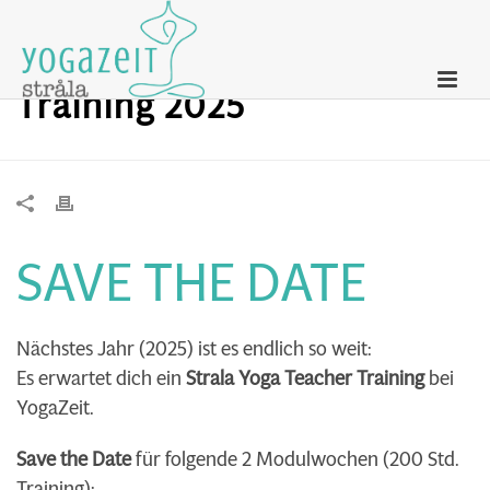
Strala Yoga Teacher
Training 2025
SAVE THE DATE
Nächstes Jahr (2025) ist es endlich so weit:
Es erwartet dich ein
Strala Yoga Teacher Training
bei
YogaZeit.
Save the Date
für folgende 2 Modulwochen (200 Std.
Training):