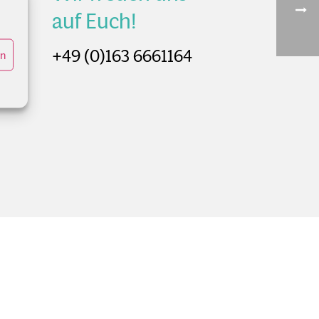
auf Euch!
+49 (0)163 6661164
en