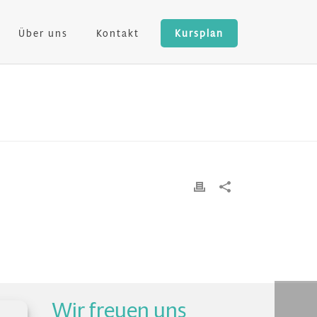
Über uns
Kontakt
Kursplan
Wir freuen uns