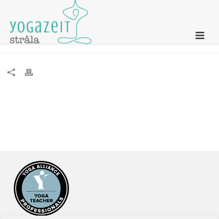
DROP-IN