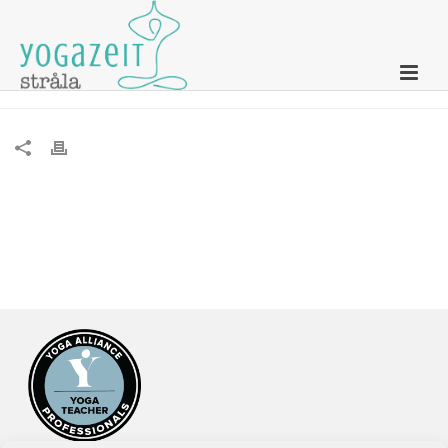
Die 10er-Karte