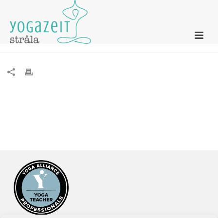
10er-Karte Yoga Quickie