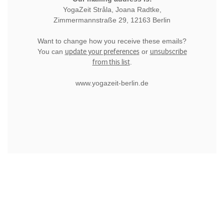
YogaZeit Stråla, Joana Radtke,
Zimmermannstraße 29, 12163 Berlin
Want to change how you receive these emails?
update your preferences
unsubscribe
You can
or
from this list
.
www.yogazeit-berlin.de