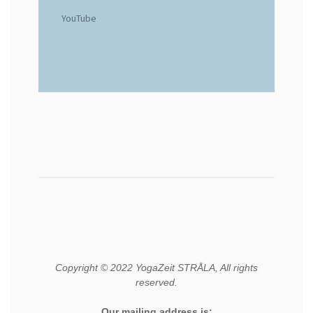
YouTube
Copyright © 2022 YogaZeit STRÅLA, All rights
reserved.
Our mailing address is: