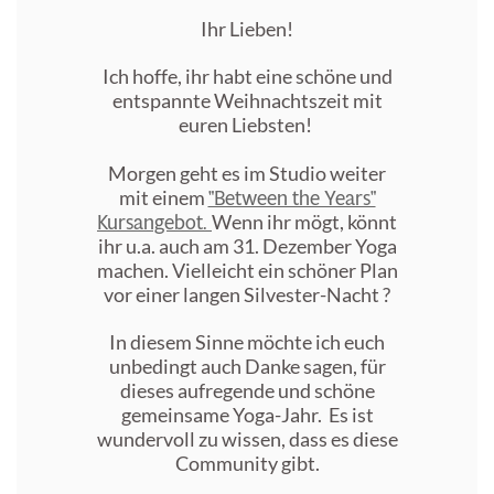
Ihr Lieben!
Ich hoffe, ihr habt eine schöne und
entspannte Weihnachtszeit mit
euren Liebsten!
Morgen geht es im Studio weiter
"Between the Years"
mit einem
Kursangebot.
Wenn ihr mögt, könnt
ihr u.a. auch am 31. Dezember Yoga
machen. Vielleicht ein schöner Plan
vor einer langen Silvester-Nacht
?
In diesem Sinne möchte ich euch
unbedingt auch Danke sagen, für
dieses aufregende und schöne
gemeinsame Yoga-Jahr. Es ist
wundervoll zu wissen, dass es diese
Community gibt.