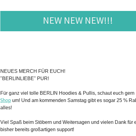
NEW NEW NEW!!!
NEUES MERCH FÜR EUCH!
"BERLINLIEBE" PUR!
Für ganz viel tolle BERLIN Hoodies & Pullis, schaut euch gern
Shop
um! Und am kommenden Samstag gibt es sogar 25 % Rab
alles!
Viel Spaß beim Stöbern und Weitersagen und vielen Dank für 
bisher bereits großartigen support!