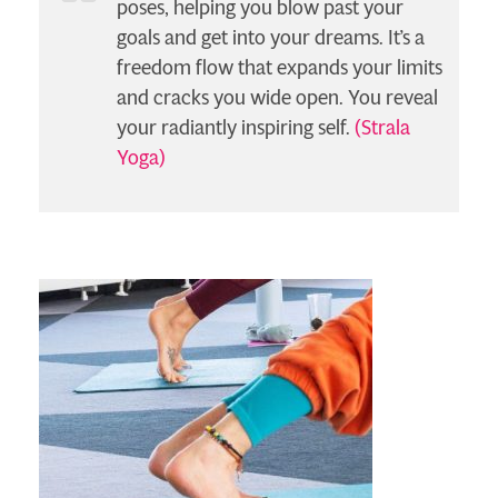
poses, helping you blow past your
goals and get into your dreams. It’s a
freedom flow that expands your limits
and cracks you wide open. You reveal
your radiantly inspiring self.
(Strala
Yoga)