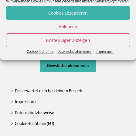
Wir verwenden Cookies, um unsere Website und unseren Service zu optimieren.
News
Cookies akzeptieren
FAQs
Ablehnen
Kontakt
Einstellungen anzeigen
Newsletter
Cookie-Richtlinie
Datenschutzhinweise
Impressum
Newsletter abonnieren
Das erwartet dich bei deinem Besuch
Impressum
Datenschutzhinweise
Cookie-Richtlinie (EU)